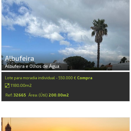
Albufeira
Albufeira e Olhos de Água
Lote para moradia individual - 550.000 €
Compra
1180.00m2
Ref:
32665
Área: (Útil)
200.00m2