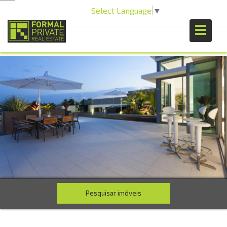
Select Language
▼
Pesquisar imóveis