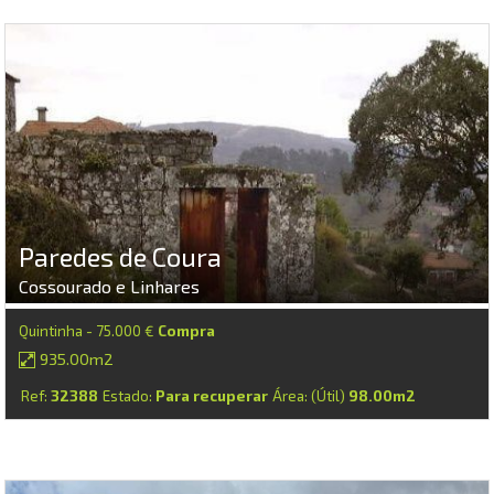
Paredes de Coura
Cossourado e Linhares
Quintinha - 75.000 €
Compra
935.00m2
Ref:
32388
Estado:
Para recuperar
Área: (Útil)
98.00m2