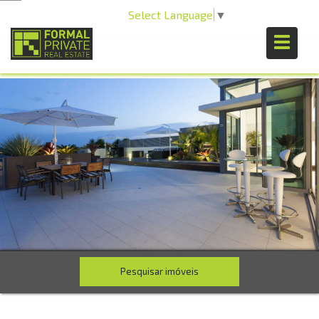
Select Language
▼
Pesquisar imóveis