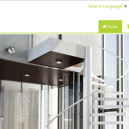
Select Language
▼
Home