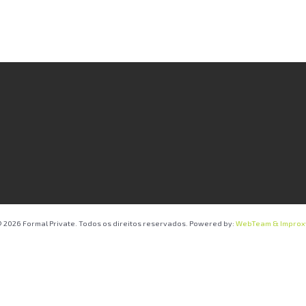
 2026 Formal Private. Todos os direitos reservados. Powered by:
WebTeam &
Improx