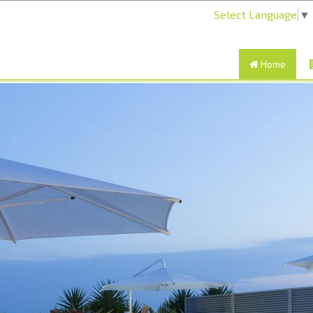
Select Language
▼
Home