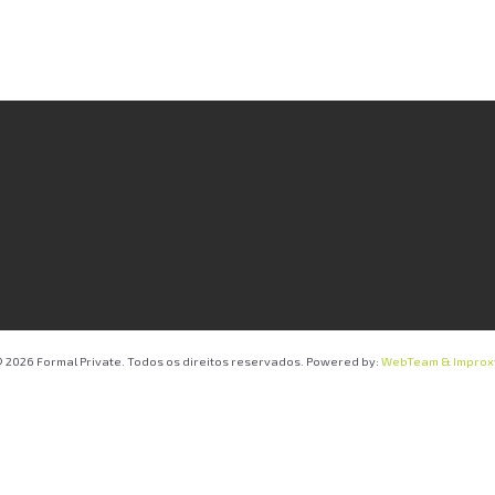
 2026 Formal Private. Todos os direitos reservados. Powered by:
WebTeam &
Improx