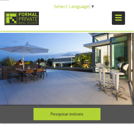
Select Language
▼
Pesquisar imóveis