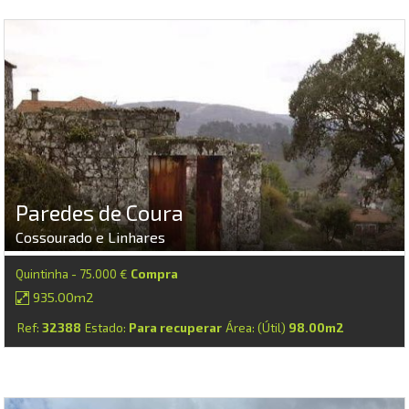
Paredes de Coura
Cossourado e Linhares
Quintinha - 75.000 €
Compra
935.00m2
Ref:
32388
Estado:
Para recuperar
Área: (Útil)
98.00m2