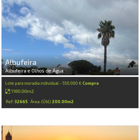
Albufeira
Albufeira e Olhos de Água
Lote para moradia individual - 550.000 €
Compra
1180.00m2
Ref:
32665
Área: (Útil)
200.00m2