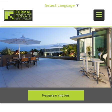
Select Language
▼
Pesquisar imóveis