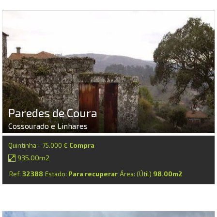
Paredes de Coura
Cossourado e Linhares
Quintinha - 75.000 €
Compra
935.00m2
Ref:
32388
Estado:
Para recuperar
Área: (Útil)
98.00m2