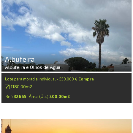
Albufeira
Albufeira e Olhos de Água
Lote para moradia individual - 550.000 €
Compra
1180.00m2
Ref:
32665
Área: (Útil)
200.00m2